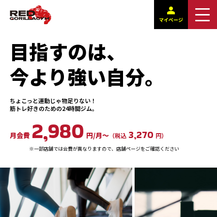
マイページ
目指すのは、
今より強い自分。
ちょこっと運動じゃ物足りない！
筋トレ好きのための24時間ジム。
2,980
3,270
月会費
円/月〜
（税込
円）
※一部店舗では会費が異なりますので、店舗ページをご確認ください