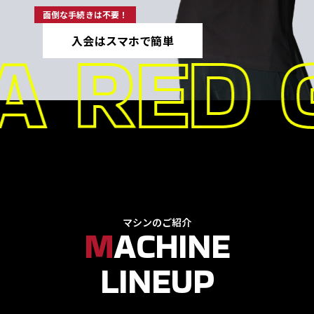
面倒な手続きは不要！
RED G
入会はスマホで簡単
マシンのご紹介
M
ACHINE
LINEUP