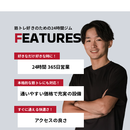
筋トレ好きのための24時間ジム
F
EATURES
好きなだけ好きな時に！
24時間 365日営業
本格的な筋トレにも対応！
通いやすい価格で充実の設備
すぐに通える快適さ！
アクセスの良さ