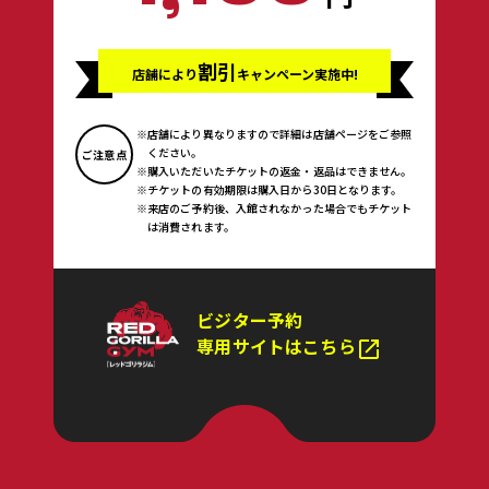
割引
店舗により
キャンペーン実施中!
店舗により異なりますので詳細は店舗ページをご参照
ください。
ご注意点
購入いただいたチケットの返金・返品はできません。
チケットの有効期限は購入日から30日となります。
来店のご予約後、入館されなかった場合でもチケット
は消費されます。
ビジター予約
専用サイトは
こちら