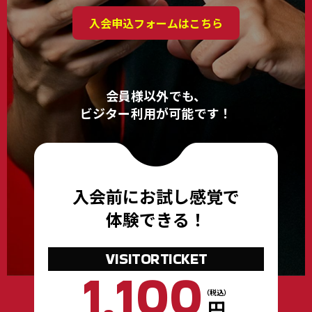
入会申込フォームはこちら
会員様以外でも、
ビジター利用が可能です！
入会前に
お試し感覚で
体験できる！
VISITORTICKET
1,100
（税込）
円